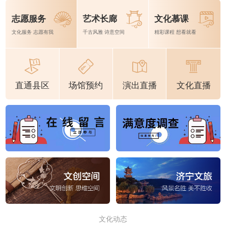
志愿服务
艺术长廊
文化慕课
文化服务 志愿有我
千古风雅 诗意空间
精彩课程 想看就看
直通县区
场馆预约
演出直播
文化直播
文化动态