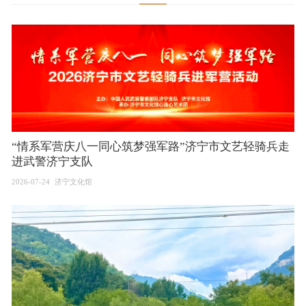
“情系军营庆八一同心筑梦强军路”济宁市文艺轻骑兵走
进武警济宁支队
2026-07-24
济宁文化馆