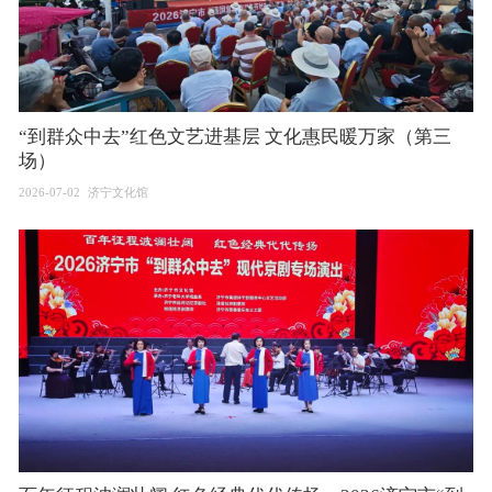
“到群众中去”红色文艺进基层 文化惠民暖万家（第三
场）
2026-07-02
济宁文化馆