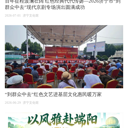
百年征程波澜壮阔 红色经典代代传扬—2026济宁市“到
群众中去”现代京剧专场演出圆满成功
2026-07-01
济宁文化馆
“到群众中去”红色文艺进基层文化惠民暖万家
2026-06-29
济宁文化馆