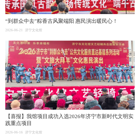
“到群众中去”粽香古风聚端阳 惠民演出暖民心！
2026-06-21
济宁文化馆
【喜报】我馆项目成功入选2026年济宁市新时代文明实
践重点项目
2026-06-16
济宁文化馆