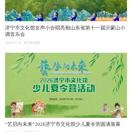
济宁市文化馆女声小合唱亮相山东省第十一届沂蒙山小
调音乐会
2026-07-21
济宁文化馆
“艺启向未来”2026济宁市文化馆少儿夏令营圆满落幕