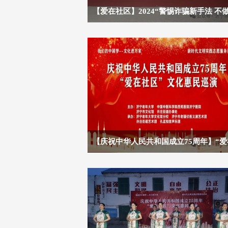
【爱在社区】2024“警惕诈骗新手法 不
诈工具人”反诈宣传走进航运新村社区
【庆祝中华人民共和国成立75周年】“爱
社区”文化惠民巡演（第九场）走进御景
社区