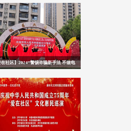
在社区】2024“警惕诈骗新手法 不做电
工具人”反诈宣传走进荷韵花园社区