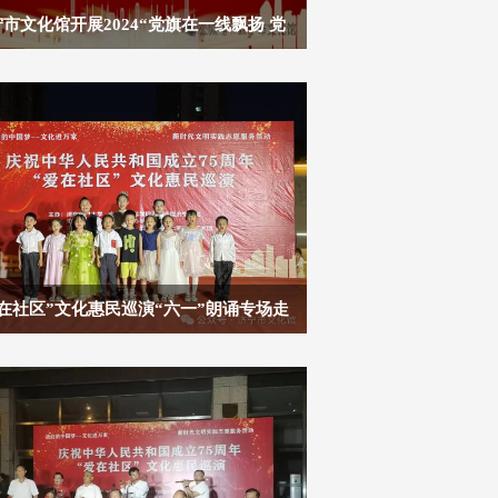
市文化馆开展2024“党旗在一线飘扬 党
在一线闪光”服务活动
在社区”文化惠民巡演“六一”朗诵专场走
水运雅居社区