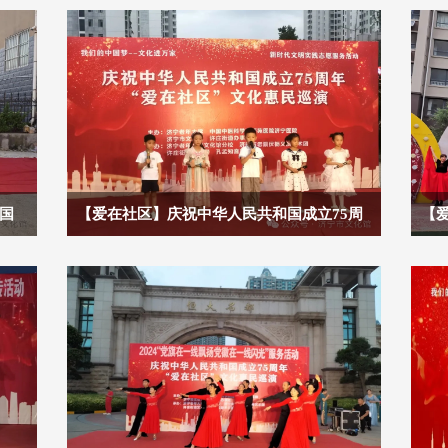
强国
【爱在社区】庆祝中华人民共和国成立75周
【爱
年巡演（第14场）走进明德花园社区
诈