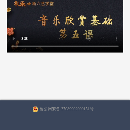
鲁公网安备 37089902000151号