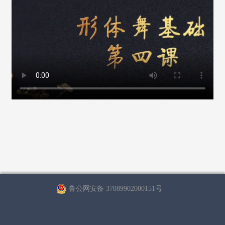
鲁公网安备 37089902000151号