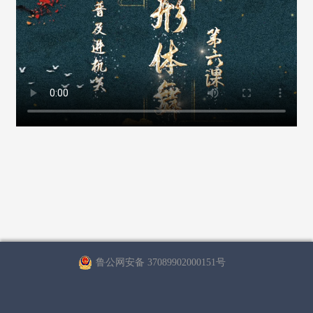
鲁公网安备 37089902000151号