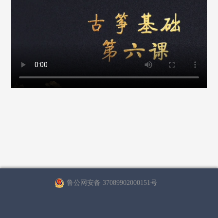
鲁公网安备 37089902000151号