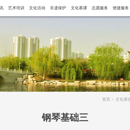
讯
艺术培训
文化活动
非遗保护
文化慕课
志愿服务
便捷服务
首页
>
文化慕
钢琴基础三