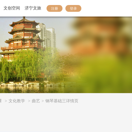
文创空间
济宁文旅
注册
登录
课
>
文化教学
>
曲艺
>
钢琴基础三详情页