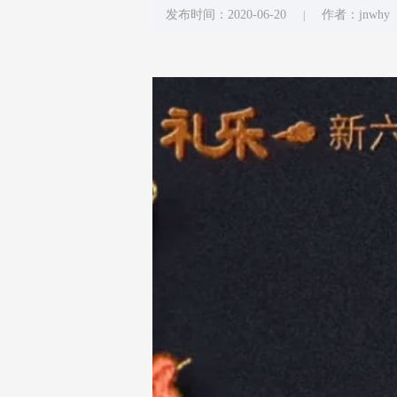
发布时间：2020-06-20
作者：jnwhy
|