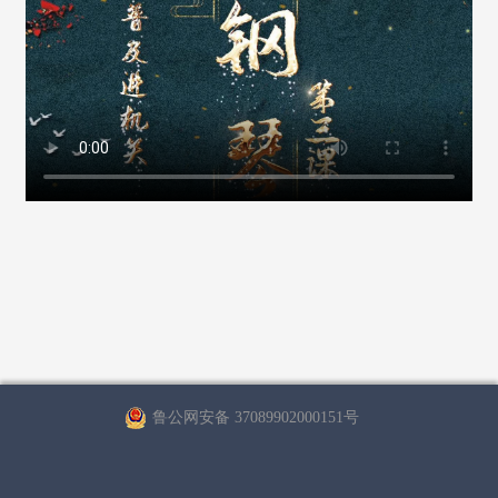
鲁公网安备 37089902000151号