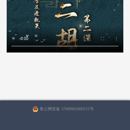
鲁公网安备 37089902000151号