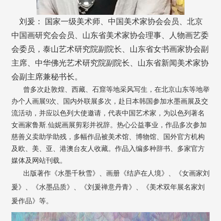
刘爰： 国家一级美术师、中国美术家协会会员、北京
中国画研究会会员、山东省美术家协会理事、人物画艺委
会委员，泰山艺术研究院副院长、山东省女书画家协会副
主席、中华佛光艺术研究院副院长、山东省新闻美术家协
会副主席兼秘书长。
曾多次赴敦煌、西藏、石窟等地采风写生，在北京山东等地举
办个人画展9次、国内外联展多次，赴日本韩国参加水墨画展及交
流活动，并应以色列大使邀请，代表中国艺术家，为以色列著名
女画家鲁斯.仙妮画展剪彩并祝辞。热心公益事业，作品多次参加
慈善义卖助学助残，多幅作品被美术馆、博物馆、国外官方机构
及欧、美、亚、港澳台友人收藏。作品入编多种辞书、多家官方
媒体及网站刊载。
出版著作《水墨千秋雪》、画册《结庐在人境》、《女画家刘
爰》、《水墨品质》、《刘爰禅意丹青》、《美术双年展名家刘
爰作品》等。