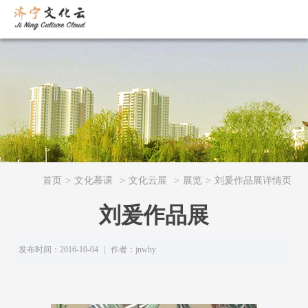
首页
>
文化慕课
>
文化云展
>
展览
>
刘爰​作品展详情页
刘爰​作品展
发布时间：2016-10-04
|
作者：jnwhy