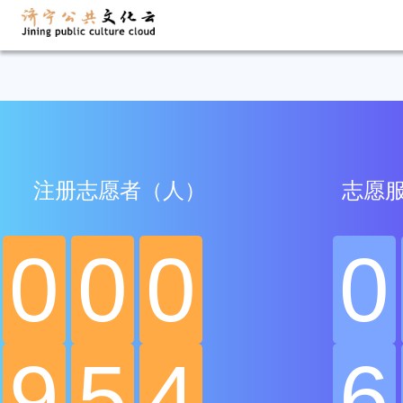
8
6
8
2
8
1
8
3
9
7
9
3
9
2
9
4
注册志愿者（人）
志愿
0
8
0
4
0
3
0
5
1
9
1
5
1
4
1
6