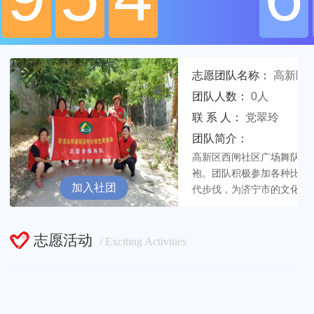
2
,
2
6
2
5
2
7
志愿团队名称：
高新区
团队人数：
0人
联 系 人：
党翠玲
3
.
3
7
3
6
3
8
团队简介：
高新区西闸社区广场舞队成
袍。团队积极参加各种比赛
加入社团
代步伐，为济宁市的文化建
4
4
8
4
7
4
9
志愿活动
/ Exciting Activities