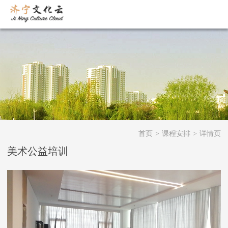
首页
>
课程安排
>
详情页
美术公益培训