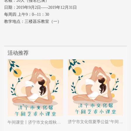
名额：20人（报名已满）
日期：2019年9月2日-----2019年12月31日
每周四 上午9：0--11：30
教学地点：三楼器乐教室（一）
活动推荐
济宁市文化馆夏季公益“午间艺术小课堂”瑜伽形体班招生简章
午间课堂丨济宁市文化馆秋季公益“午间艺术小课堂”瑜伽形体班招生简章