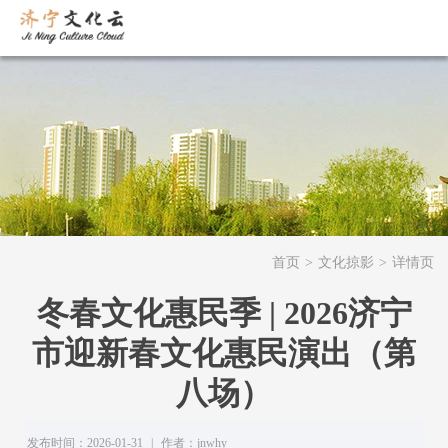
首页
>
文化掠影
>
详情页
冬春文化惠民季 | 2026济宁
市迎新春文化惠民演出（第
八场）
发布时间：2026-01-31
|
作者：jnwhy