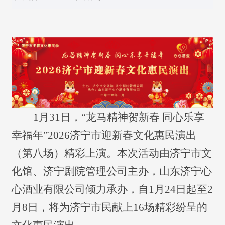
1月31
日，“龙马精神贺新春 同心乐享
幸福年”2026济宁市迎新春文化惠民演出
（第
八
场）精彩上演。本次活动由济宁市文
化馆、济宁剧院管理公司主办，山东济宁心
心酒业有限公司倾力承办，自1月24日起至2
月8日，将为济宁市民献上16场精彩纷呈的