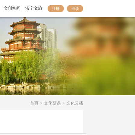
文创空间
济宁文旅
注册
登录
首页
>
文化慕课
>
文化云播