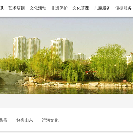
讯
艺术培训
文化活动
非遗保护
文化慕课
志愿服务
便捷服务
民俗
好客山东
运河文化