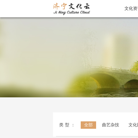
文化资
类型：
全部
曲艺杂技
文化