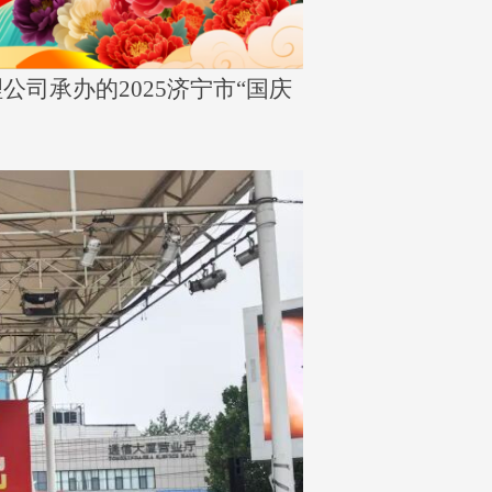
司承办的2025济宁市“国庆