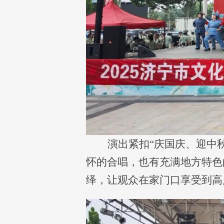
演出紧扣
“庆国庆、迎中
怀的合唱，也有充满地方特色
绎，让观众在家门口享受到高