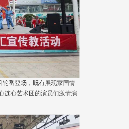
目轮番登场，既有展现家国情
心连心艺术团的演员们激情演
。