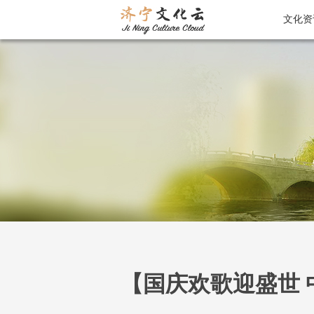
文化资
【国庆欢歌迎盛世 