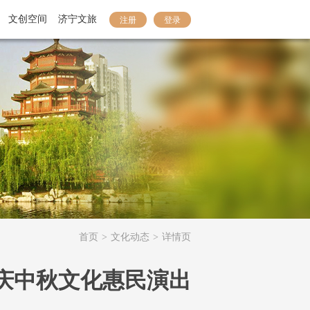
文创空间
济宁文旅
注册
登录
首页
>
文化动态
>
详情页
国庆中秋文化惠民演出