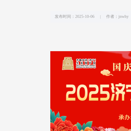
发布时间：2025-10-06
作者：jnwhy
|