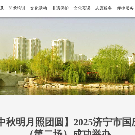
讯
艺术培训
文化活动
非遗保护
文化慕课
志愿服务
便捷服务
中秋明月照团圆】2025济宁市
（第二场）成功举办