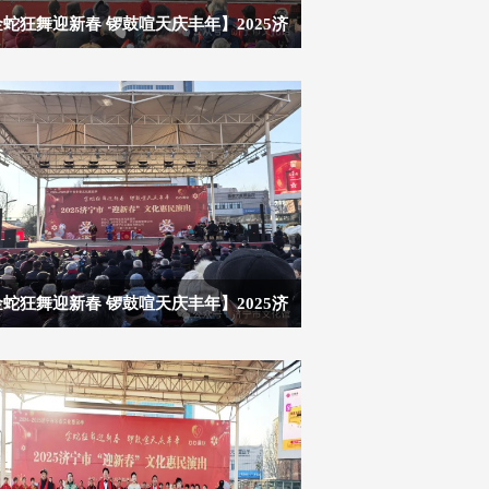
蛇狂舞迎新春 锣鼓喧天庆丰年】2025济
市“迎新春”文化惠民演出（第十七场）
蛇狂舞迎新春 锣鼓喧天庆丰年】2025济
市“迎新春”文化惠民演出（第十四场）