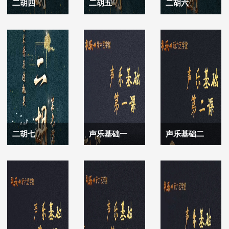
二胡四
二胡五
二胡六
二胡七
声乐基础一
声乐基础二