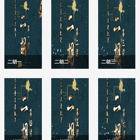
二胡一
二胡二
二胡三