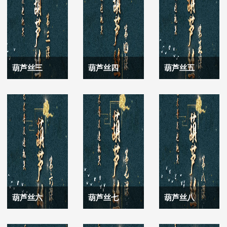
葫芦丝三
葫芦丝四
葫芦丝五
葫芦丝六
葫芦丝七
葫芦丝八